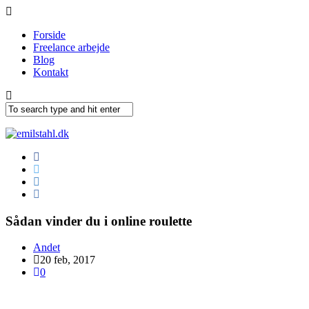
Forside
Freelance arbejde
Blog
Kontakt
Sådan vinder du i online roulette
Andet
20 feb, 2017
0