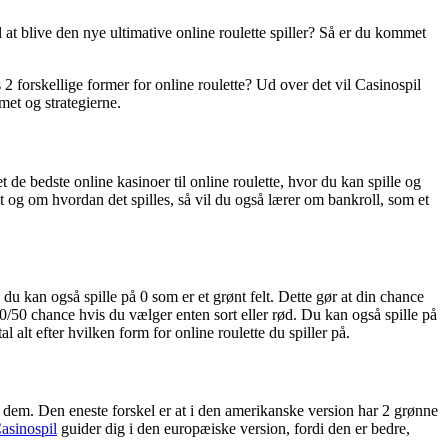
l at blive den nye ultimative online roulette spiller? Så er du kommet
 2 forskellige former for online roulette? Ud over det vil Casinospil
emet og strategierne.
t de bedste online kasinoer til online roulette, hvor du kan spille og
 og om hvordan det spilles, så vil du også lærer om bankroll, som et
 du kan også spille på 0 som er et grønt felt. Dette gør at din chance
 50/50 chance hvis du vælger enten sort eller rød. Du kan også spille på
al alt efter hvilken form for online roulette du spiller på.
m dem. Den eneste forskel er at i den amerikanske version har 2 grønne
asinospil
guider dig i den europæiske version, fordi den er bedre,