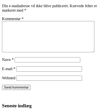
Din e-mailadresse vil ikke blive publiceret.
Krævede felter er
markeret med
*
Kommentar
*
Navn
*
E-mail
*
Websted
Seneste indlæg