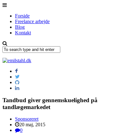
Forside
Freelance arbejde
Blog
Kontakt
Tandbud giver gennemskuelighed på
tandlægemarkedet
Sponsoreret
20 maj, 2015
0