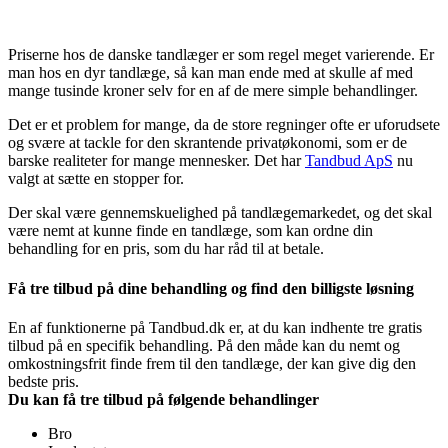
Priserne hos de danske tandlæger er som regel meget varierende. Er
man hos en dyr tandlæge, så kan man ende med at skulle af med
mange tusinde kroner selv for en af de mere simple behandlinger.
Det er et problem for mange, da de store regninger ofte er uforudsete
og svære at tackle for den skrantende privatøkonomi, som er de
barske realiteter for mange mennesker. Det har
Tandbud ApS
nu
valgt at sætte en stopper for.
Der skal være gennemskuelighed på tandlægemarkedet, og det skal
være nemt at kunne finde en tandlæge, som kan ordne din
behandling for en pris, som du har råd til at betale.
Få tre tilbud på dine behandling og find den billigste løsning
En af funktionerne på Tandbud.dk er, at du kan indhente tre gratis
tilbud på en specifik behandling. På den måde kan du nemt og
omkostningsfrit finde frem til den tandlæge, der kan give dig den
bedste pris.
Du kan få tre tilbud på følgende behandlinger
Bro