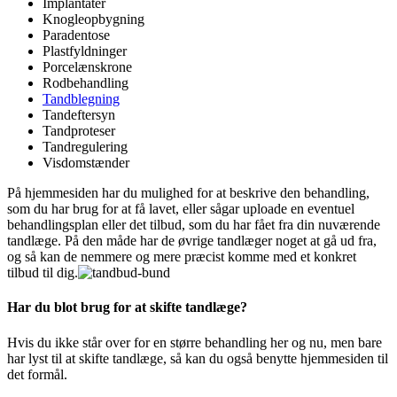
Implantater
Knogleopbygning
Paradentose
Plastfyldninger
Porcelænskrone
Rodbehandling
Tandblegning
Tandeftersyn
Tandproteser
Tandregulering
Visdomstænder
På hjemmesiden har du mulighed for at beskrive den behandling,
som du har brug for at få lavet, eller sågar uploade en eventuel
behandlingsplan eller det tilbud, som du har fået fra din nuværende
tandlæge. På den måde har de øvrige tandlæger noget at gå ud fra,
og så kan de nemmere og mere præcist komme med et konkret
tilbud til dig.
Har du blot brug for at skifte tandlæge?
Hvis du ikke står over for en større behandling her og nu, men bare
har lyst til at skifte tandlæge, så kan du også benytte hjemmesiden til
det formål.