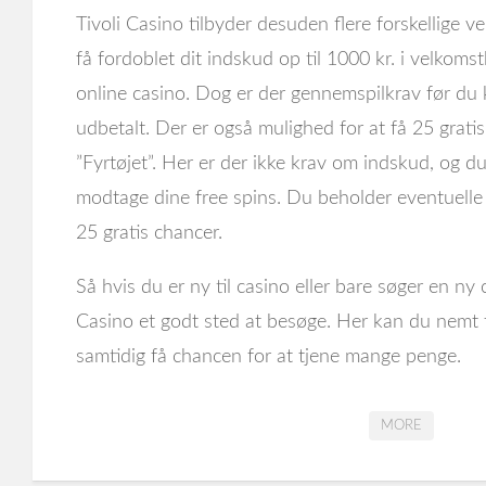
Tivoli Casino tilbyder desuden flere forskellige
få fordoblet dit indskud op til 1000 kr. i velko
online casino. Dog er der gennemspilkrav før du 
udbetalt. Der er også mulighed for at få 25 gratis
”Fyrtøjet”. Her er der ikke krav om indskud, og du 
modtage dine free spins. Du beholder eventuelle 
25 gratis chancer.
Så hvis du er ny til casino eller bare søger en ny c
Casino et godt sted at besøge. Her kan du nemt få
samtidig få chancen for at tjene mange penge.
MORE