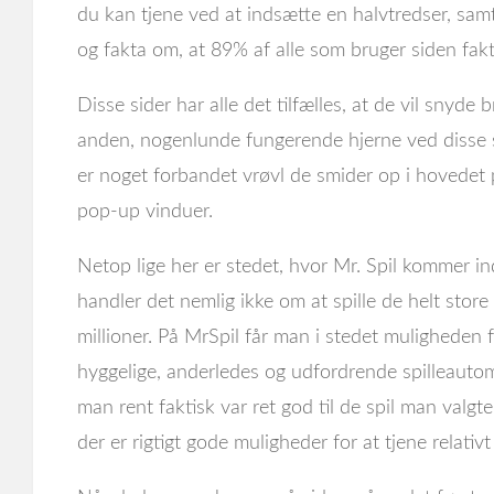
du kan tjene ved at indsætte en halvtredser, sam
og fakta om, at 89% af alle som bruger siden fakti
Disse sider har alle det tilfælles, at de vil snyd
anden, nogenlunde fungerende hjerne ved disse 
er noget forbandet vrøvl de smider op i hovedet
pop-up vinduer.
Netop lige her er stedet, hvor Mr. Spil kommer ind
handler det nemlig ikke om at spille de helt store 
millioner. På MrSpil får man i stedet muligheden 
hyggelige, anderledes og udfordrende spilleautoma
man rent faktisk var ret god til de spil man valgte
der er rigtigt gode muligheder for at tjene relativ