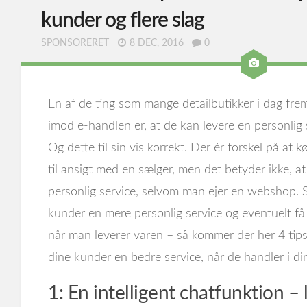
kunder og flere slag
SPONSORERET
8 DEC, 2016
0
En af de ting som mange detailbutikker i dag fr
imod e-handlen er, at de kan levere en personlig
Og dette til sin vis korrekt. Der ér forskel på at 
til ansigt med en sælger, men det betyder ikke, 
personlig service, selvom man ejer en webshop. S
kunder en mere personlig service og eventuelt få f
når man leverer varen – så kommer der her 4 tips
dine kunder en bedre service, når de handler i d
1: En intelligent chatfunktion –