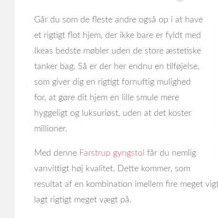
Går du som de fleste andre også op i at have
et rigtigt flot hjem, der ikke bare er fyldt med
Ikeas bedste møbler uden de store æstetiske
tanker bag. Så er der her endnu en tilføjelse,
som giver dig en rigtigt fornuftig mulighed
for, at gøre dit hjem en lille smule mere
hyggeligt og luksuriøst, uden at det koster
millioner.
Med denne
Farstrup gyngstol
får du nemlig
vanvittigt høj kvalitet. Dette kommer, som
resultat af en kombination imellem fire meget vigt
lagt rigtigt meget vægt på.