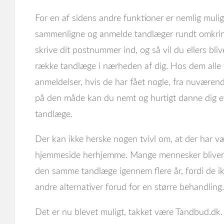
For en af sidens andre funktioner er nemlig mulig
sammenligne og anmelde tandlæger rundt omkring
skrive dit postnummer ind, og så vil du ellers bli
række tandlæge i nærheden af dig. Hos dem alle 
anmeldelser, hvis de har fået nogle, fra nuværende
på den måde kan du nemt og hurtigt danne dig et
tandlæge.
Der kan ikke herske nogen tvivl om, at der har v
hjemmeside herhjemme. Mange mennesker bliver 
den samme tandlæge igennem flere år, fordi de ik
andre alternativer forud for en større behandling.
Det er nu blevet muligt, takket være Tandbud.dk. 