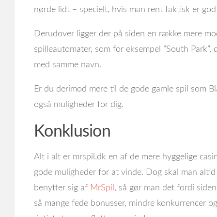
nørde lidt – specielt, hvis man rent faktisk er god 
Derudover ligger der på siden en række mere mo
spilleautomater, som for eksempel ”South Park”, d
med samme navn.
Er du derimod mere til de gode gamle spil som Bla
også muligheder for dig.
Konklusion
Alt i alt er mrspil.dk en af de mere hyggelige casi
gode muligheder for at vinde. Dog skal man altid
benytter sig af
MrSpil
, så gør man det fordi siden
så mange fede bonusser, mindre konkurrencer og 