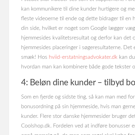
kan kommunikere til dine kunder hurtigere og me
fleste videoerne til ende og dette bidrager til en
din side, hvilket er noget som Google lægger vægt
hjemmesides kvalitetsresultat og derfor kan det 
hjemmesides placeringer i søgeresultaterne. Det e
smæk! Hos
hviid-erstatningsadvokater.dk
kan du 
hvordan man kan kombinere både gode tekster o
4: Beløn dine kunder – tilbyd b
Som en fjerde og sidste ting, så kan man med for
bonusordning på sin hjemmeside, hvis man gerne
kunder. Flere stor danske hjemmesider bruger de
Coolshop.dk. Fordelen ved at indføre bonusser e