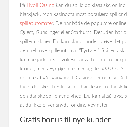
På
Tivoli Casino
kan du spille de klassiske online
blackjack. Men kasinoets mest populære spil er
spilleautomater
. De har både de populære online
Quest, Gunslinger eller Starburst. Desuden har 
spillemaskiner. Du kan blandt andet prøve det po
den helt nye spilleautomat ”Fyrtøjet”. Spillemas
kæmpe jackpots. Tivoli Bonanza har nu en jackpo
kroner, mens Fyrtøjet nærmer sig de 500.000. Sp
nemme at gå i gang med. Casinoet er nemlig på d
hvad der sker. Tivoli Casino har desuden dansk l
den danske spillemyndighed. Du kan altså trygt sp
at du ikke bliver snydt for dine gevinster.
Gratis bonus til nye kunder