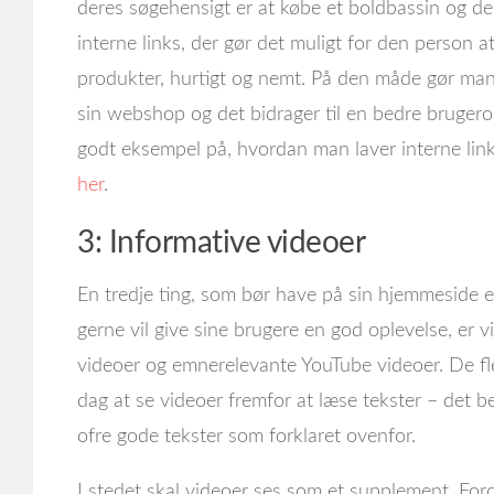
deres søgehensigt er at købe et boldbassin og de
interne links, der gør det muligt for den person a
produkter, hurtigt og nemt. På den måde gør man
sin webshop og det bidrager til en bedre brugerop
godt eksempel på, hvordan man laver interne links
her
.
3: Informative videoer
En tredje ting, som bør have på sin hjemmeside 
gerne vil give sine brugere en god oplevelse, er 
videoer og emnerelevante YouTube videoer. De fle
dag at se videoer fremfor at læse tekster – det be
ofre gode tekster som forklaret ovenfor.
I stedet skal videoer ses som et supplement. Ford