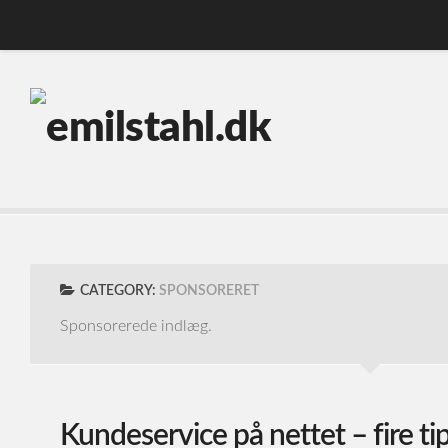
Forside
Freelance arbejde
Blog
Kontakt
CATEGORY:
SPONSORERET
Sponsorerede indlæg.
Kundeservice på nettet – fire tips