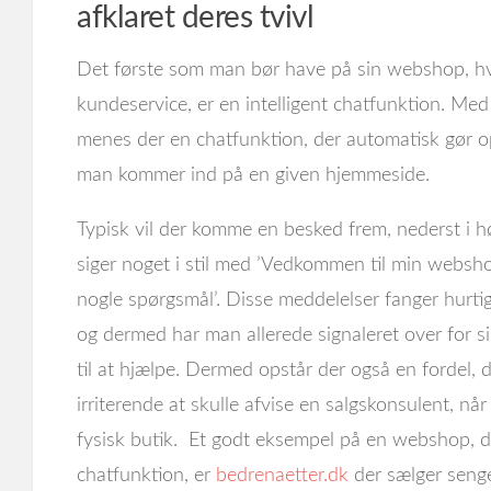
afklaret deres tvivl
Det første som man bør have på sin webshop, hv
kundeservice, er en intelligent chatfunktion. Med
menes der en chatfunktion, der automatisk gør o
man kommer ind på en given hjemmeside.
Typisk vil der komme en besked frem, nederst i h
siger noget i stil med ’Vedkommen til min webshop,
nogle spørgsmål’. Disse meddelelser fanger hur
og dermed har man allerede signaleret over for si
til at hjælpe. Dermed opstår der også en fordel,
irriterende at skulle afvise en salgskonsulent, når
fysisk butik. Et godt eksempel på en webshop, d
chatfunktion, er
bedrenaetter.dk
der sælger senge