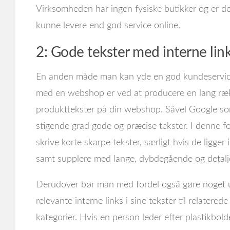
Virksomheden har ingen fysiske butikker og er d
kunne levere end god service online.
2: Gode tekster med interne lin
En anden måde man kan yde en god kundeservice o
med en webshop er ved at producere en lang ræk
produkttekster på din webshop. Såvel Google som
stigende grad gode og præcise tekster. I denne f
skrive korte skarpe tekster, særligt hvis de ligger 
samt supplere med lange, dybdegående og detalje
Derudover bør man med fordel også gøre noget u
relevante interne links i sine tekster til relatere
kategorier. Hvis en person leder efter plastikbold