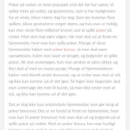
Poker på nettet, er mere populært end det før har været. Vi
spiller mere på nettet, og gevinsterne, som vi har muligheden
for at vinde, bliver større dag for dag. Som der kommer flere
spillere, bliver gevinsterne meget større, og hvis man er heldig,
kan man vinde flere millioner kroner, ved at spille
poker
på
nettet. Man skal dog være vågen, når man skal ud at finde en
hjemmeside, hvor man kan spille poker. Mange af disse
hjemmesider lokker med
poker bonus
, så man skal være
opmærksom, inden man laver en bruger, og begynder at spille
poker. Alt skal undersøges, hvis man ønsker at være sikker, og
ikke skal af med en masse penge. Mange af hjemmesiderne
lokker med blandt andet bonusser, og så ender man med at stå,
og ikke kan komme ud af det igen. Så ingen man begynder, skal
man undersøge det hele til bunds, så man ikke ender med at
stå, og ikke kan komme ud af det igen.
Det er dog ikke kun ondsindede hjemmesider, som gør brug af
poker bonusser. Det er en fordel at finde en hjemmeside, hvor
man kan få poker bonusser, hvis man skal ud og begynde på at
spille poker på nettet. Med en poker bonus, kan man hurtigt