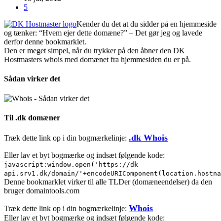
5
Kender du det at du sidder på en hjemmeside
og tænker: “Hvem ejer dette domæne?” – Det gør jeg og lavede
derfor denne bookmarklet.
Den er meget simpel, når du trykker på den åbner den DK
Hostmasters whois med domænet fra hjemmesiden du er på.
Sådan virker det
Til .dk domæner
.dk Whois
Træk dette link op i din bogmærkelinje:
Eller lav et byt bogmærke og indsæt følgende kode:
javascript:window.open('https://dk-
api.srv1.dk/domain/'+encodeURIComponent(location.hostna
Denne bookmarklet virker til alle TLDer (domæneendelser) da den
bruger domaintools.com
Whois
Træk dette link op i din bogmærkelinje:
Eller lav et byt bogmærke og indsæt følgende kode: