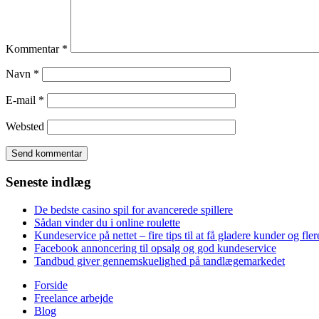
Kommentar
*
Navn
*
E-mail
*
Websted
Seneste indlæg
De bedste casino spil for avancerede spillere
Sådan vinder du i online roulette
Kundeservice på nettet – fire tips til at få gladere kunder og fler
Facebook annoncering til opsalg og god kundeservice
Tandbud giver gennemskuelighed på tandlægemarkedet
Forside
Freelance arbejde
Blog