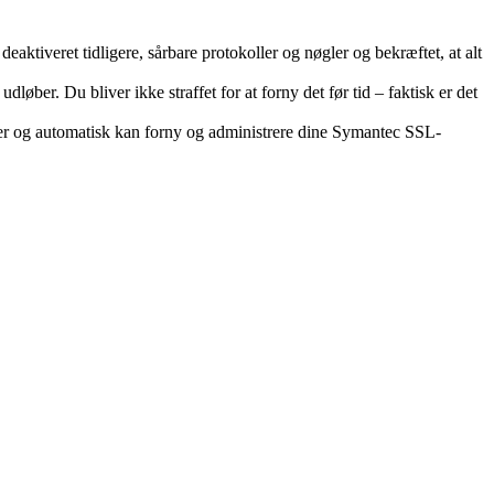
 deaktiveret tidligere, sårbare protokoller og nøgler og bekræftet, at alt
løber. Du bliver ikke straffet for at forny det før tid – faktisk er det
er og automatisk kan forny og administrere dine Symantec SSL-